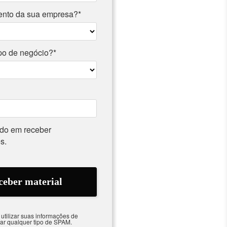
ento da sua empresa?*
ipo de negócio?*
do em receber
s.
tilizar suas informações de
iar qualquer tipo de SPAM.