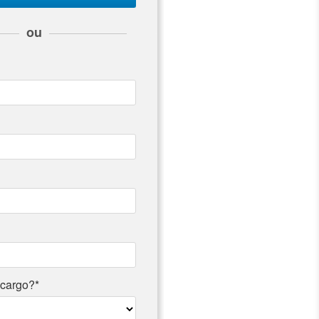
ou
 cargo?*