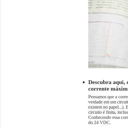
Descubra aqui, c
corrente máxima
Pensamos que a corrente
verdade em um circuito
existem no papel...).
circuito é finita, incl
Conhecendo essa corr
do 24 VDC.